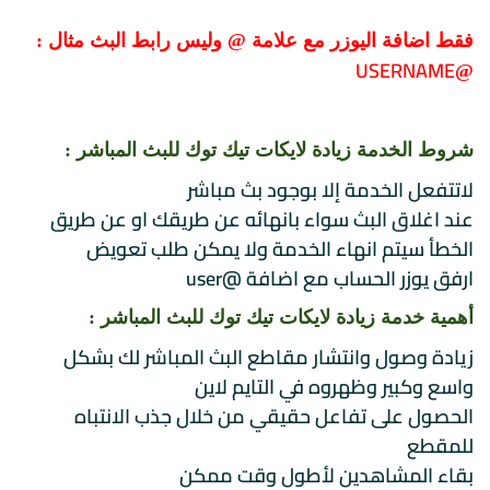
فقط اضافة اليوزر مع علامة @ وليس رابط البث مثال :
USERNAME
@
شروط الخدمة زيادة لايكات تيك توك للبث المباشر :
لاتتفعل الخدمة إلا بوجود بث مباشر
عند اغلاق البث سواء بانهائه عن طريقك او عن طريق
الخطأ سيتم انهاء الخدمة ولا يمكن طلب تعويض
ارفق يوزر الحساب مع اضافة @user
أهمية خدمة زيادة لايكات تيك توك للبث المباشر :
زيادة وصول وانتشار مقاطع البث المباشر لك بشكل
واسع وكبير وظهروه في التايم لاين
الحصول على تفاعل حقيقي من خلال جذب الانتباه
للمقطع
بقاء المشاهدين لأطول وقت ممكن