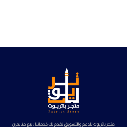
متجر باتريوت للدعم والتسويق نقدم لك خدماتنا : بيع متابعين