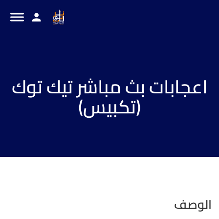
اعجابات بث مباشر تيك توك
(تكبيس)
الوصف