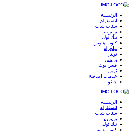
الرئيسية
انستقرام
سناب شات
يوتيوب
تيك توك
كلوب هاوس
تيلجرام
تويتر
تويتش
فيس بوك
ثريدز
خدمات اضافية
جاكو
الرئيسية
انستقرام
سناب شات
يوتيوب
تيك توك
كلوب هاوس